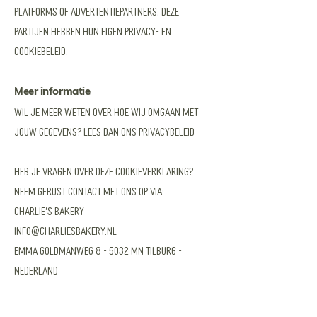
platforms of advertentiepartners. Deze
partijen hebben hun eigen privacy- en
cookiebeleid.
Meer informatie
Wil je meer weten over hoe wij omgaan met
jouw gegevens? Lees dan ons
Privacybeleid
Heb je vragen over deze cookieverklaring?
Neem gerust contact met ons op via:
Charlie's Bakery
info@charliesbakery.nl
Emma Goldmanweg 8 - 5032 MN Tilburg -
Nederland