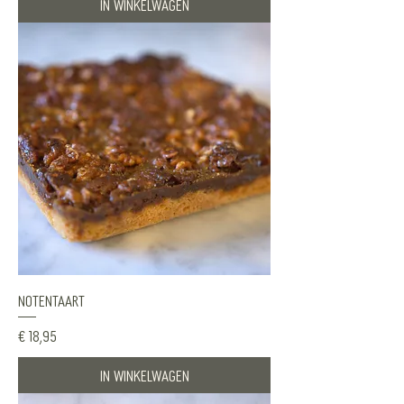
In winkelwagen
Notentaart
Prijs
€ 18,95
In winkelwagen