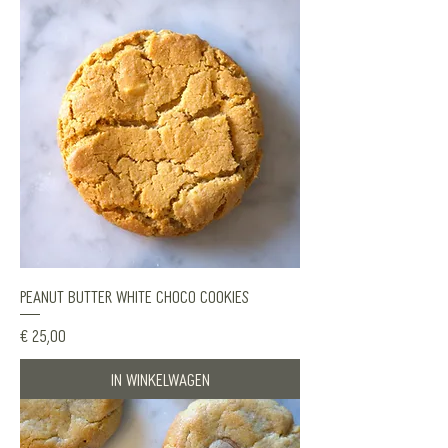
Peanut Butter White Choco Cookies
Prijs
€ 25,00
In winkelwagen