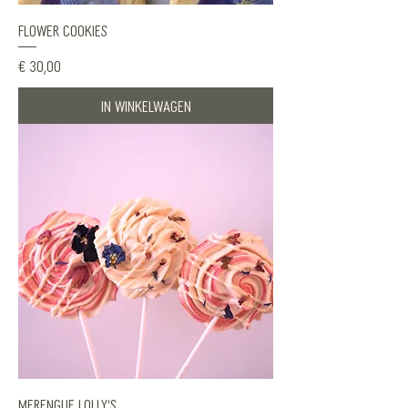
Flower Cookies
Prijs
€ 30,00
In winkelwagen
Merengue lolly's