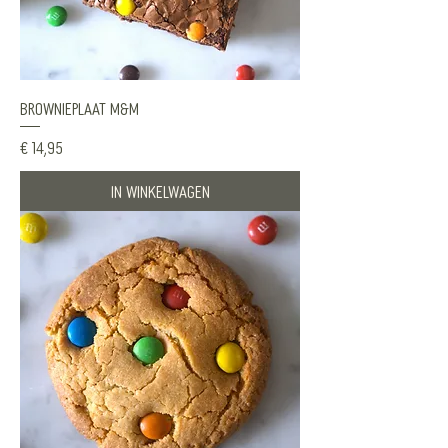
Brownieplaat M&M
Prijs
€ 14,95
In winkelwagen