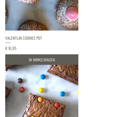
Valentijn Cookies pot
Prijs
€ 16,95
In winkelwagen