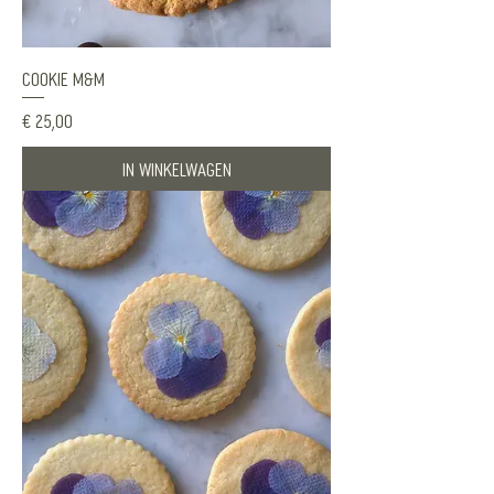
Cookie M&M
Prijs
€ 25,00
In winkelwagen