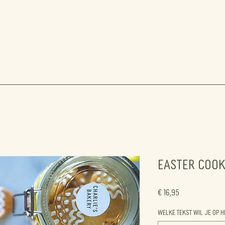
Easter Cook
Prijs
€ 16,95
Welke tekst wil je op h